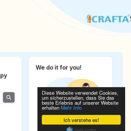
We do it for you!
apy
Diese Website verwendet Cookies,
um sicherzustellen, dass Sie das
beste Erlebnis auf unserer Website
erhalten
Mehr Info
Ich verstehe es!