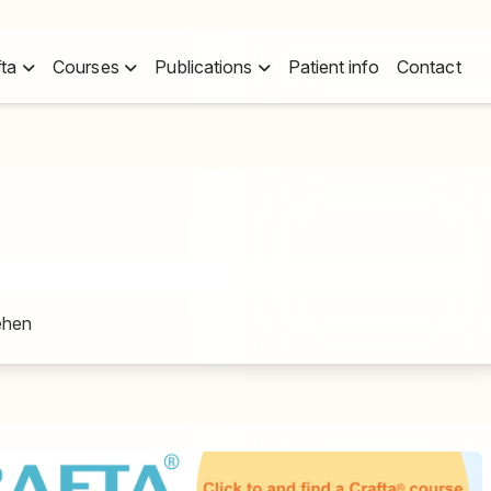
fta
Courses
Publications
Patient info
Contact
ehen